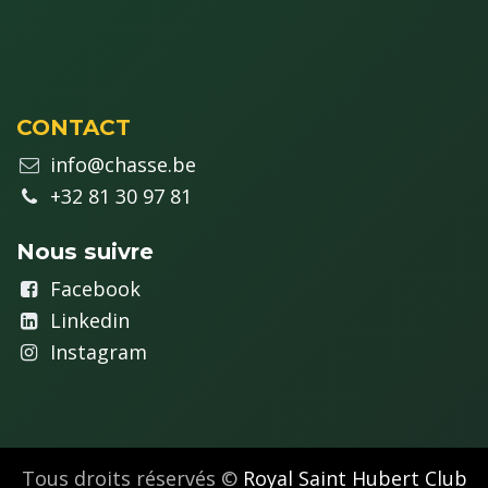
CONTACT
info@chasse.be
+32 81 30 97 81
Nous suivre
Fa
cebook
Linkedin
Instagram
Tous droits réservés ©
Royal Saint Hubert Club