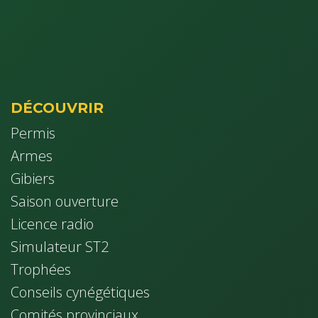
DÉCOUVRIR
Permis
Armes
Gibiers
Saison ouverture
Licence radio
Simulateur ST2
Trophées
Conseils cynég​étiques
Comités provinciaux