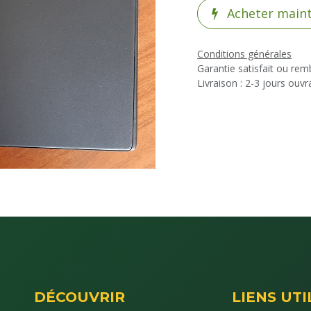
Acheter main
Conditions générales
Garantie satisfait ou re
Livraison : 2-3 jours ouvr
DÉCOUVRIR
LIENS UTI