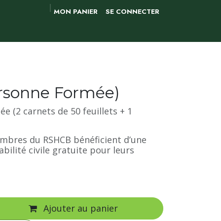
MON PANIER
SE CONNECTER
ersonne Formée)
e (2 carnets de 50 feuillets + 1
embres du RSHCB bénéficient d’une
ilité civile gratuite pour leurs
Ajouter au panier