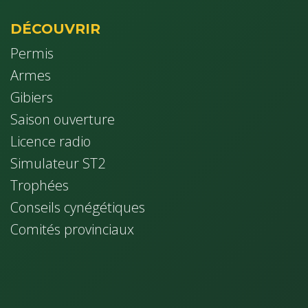
DÉCOUVRIR
Permis
Armes
Gibiers
Saison ouverture
Licence radio
Simulateur ST2
Trophées
Conseils cynég​étiques
Comités provinciaux