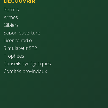
DÉCOUVRIR
Permis
Armes
Gibiers
Saison ouverture
Licence radio
Simulateur ST2
Trophées
Conseils cynég​étiques
Comités provinciaux