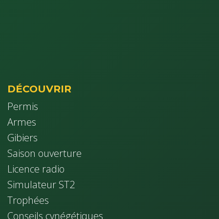
DÉCOUVRIR
Permis
Armes
Gibiers
Saison ouverture
Licence radio
Simulateur ST2
Trophées
Conseils cynég​étiques