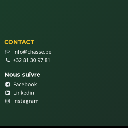
CONTACT
info@chasse.be
+32 81 30 97 81
Nous suivre
Fa
cebook
Linkedin
Instagram