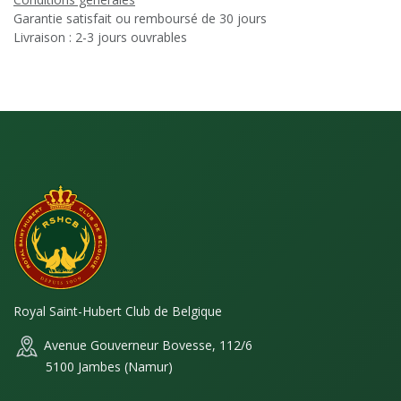
Garantie satisfait ou remboursé de 30 jours
Livraison : 2-3 jours ouvrables
Royal Saint-Hubert Club de Belgique
Avenue Gouverneur Bovesse, 112/6
5100 Jambes (Namur)