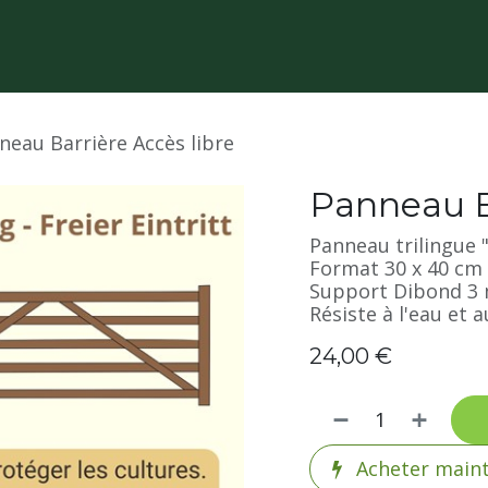
neau Barrière Accès libre
Panneau Ba
Panneau trilingue "
Format 30 x 40 cm
Support Dibond 3 m
Résiste à l'eau et 
24,00
€
Acheter main