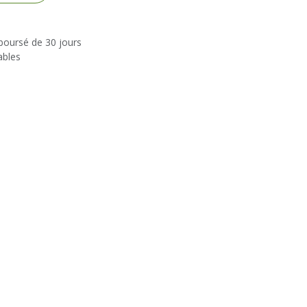
mboursé de 30 jours
ables