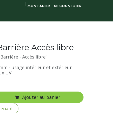
MON PANIER
SE CONNECTER
rrière Accès libre
Barrière - Accès libre"
m - usage intérieur et extérieur
aux UV
Ajouter au panier
tenant