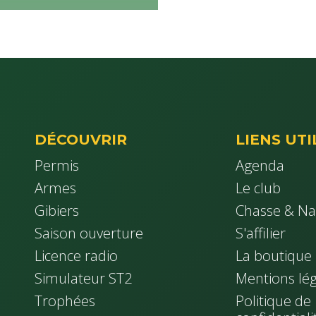
DÉCOUVRIR
LIENS UTI
Permis
Agenda
Armes
Le club
Gibiers
Chasse & Na
Saison ouverture
S'affilier
Licence radio
La boutique
Simulateur ST2
Mentions lég
Trophées
Politique de