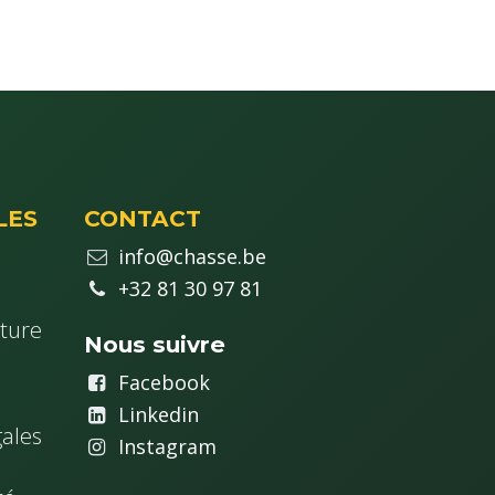
LES
CONTACT
info@chasse.be
+32 81 30 97 81
ture
Nous suivre
Fa
cebook
Linkedin
ales
Instagram