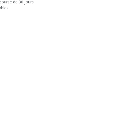
mboursé de 30 jours
ables