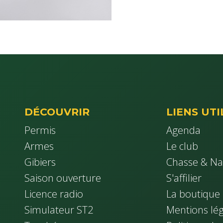
DÉCOUVRIR
LIENS UTI
Permis
Agenda
Armes
Le club
Gibiers
Chasse & Na
Saison ouverture
S'affilier
Licence radio
La boutique
Simulateur ST2
Mentions lég