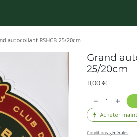
nd autocollant RSHCB 25/20cm
Grand aut
25/20cm
11,00
€
Acheter main
Conditions générales