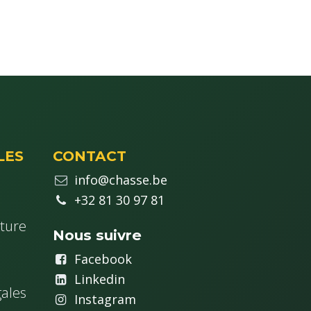
LES
CONTACT
info@chasse.be
+32 81 30 97 81
ture
Nous suivre
Fa
cebook
Linkedin
ales
Instagram