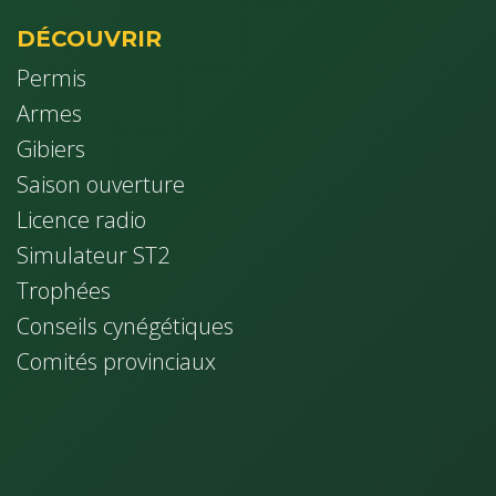
DÉCOUVRIR
Permis
Armes
Gibiers
Saison ouverture
Licence radio
Simulateur ST2
Trophées
Conseils cynég​étiques
Comités provinciaux