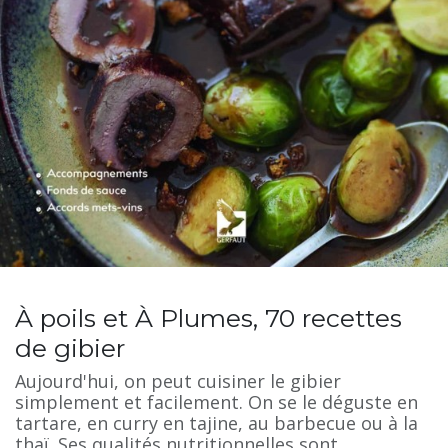
À poils et À Plumes, 70 recettes
de gibier
Aujourd'hui, on peut cuisiner le gibier
simplement et facilement. On se le déguste en
tartare, en curry en tajine, au barbecue ou à la
thaï. Ses qualités nutritionnelles sont