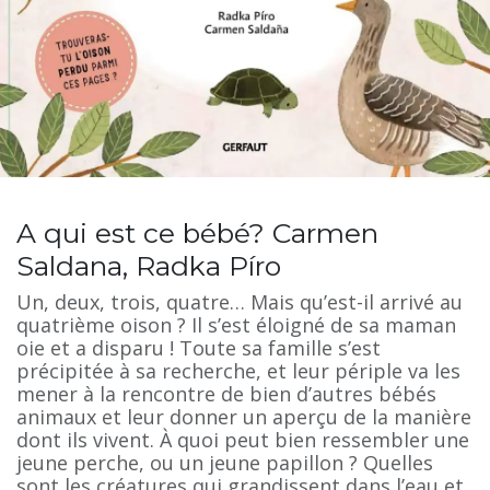
A qui est ce bébé? Carmen
Saldana, Radka Píro
Un, deux, trois, quatre… Mais qu’est-il arrivé au
quatrième oison ? Il s’est éloigné de sa maman
oie et a disparu ! Toute sa famille s’est
précipitée à sa recherche, et leur périple va les
mener à la rencontre de bien d’autres bébés
animaux et leur donner un aperçu de la manière
dont ils vivent. À quoi peut bien ressembler une
jeune perche, ou un jeune papillon ? Quelles
sont les créatures qui grandissent dans l’eau et