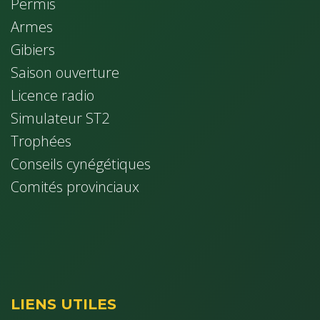
Permis
Armes
Gibiers
Saison ouverture
Licence radio
Simulateur ST2
Trophées
Conseils cynég​étiques
Comités provinciaux
LIENS UTILES